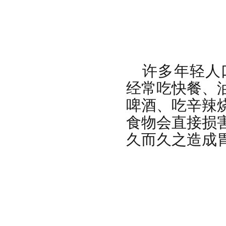
许多年轻人
经常吃快餐、
啤酒、吃辛辣
食物会直接损
久而久之造成