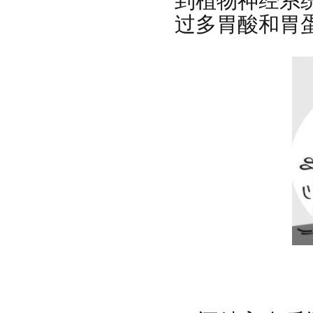
到植物神经系
过多胃酸和胃