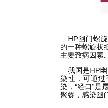
HP幽门螺
的一种螺旋状
主要致病因素
我国是HP
染性，可通过
染，“经口”
聚餐，感染幽