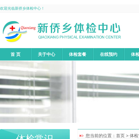
欢迎光临新侨乡体检中心！
首 页
关于中心
体检套餐
在线预约
体
您当前的位置：
首页
> 体检
体检常识