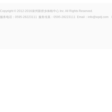
Copyright © 2012-2016泉州新侨乡体检中心 Inc. All Rights Reserved.
服务电话：0595-28223111 服务传真：0595-28223111 Email：info@xqxtj.com