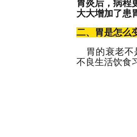
胃炎后，病程
大大增加了患
二、胃是怎么
胃的衰老不
不良生活饮食