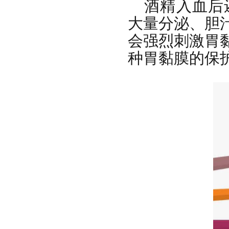
酒精入血后
大量分泌、胆
会强烈刺激胃
种胃黏膜的保护